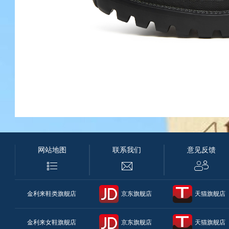
网站地图
联系我们
意见反馈
金利来鞋类旗舰店
京东旗舰店
天猫旗舰店
金利来女鞋旗舰店
京东旗舰店
天猫旗舰店