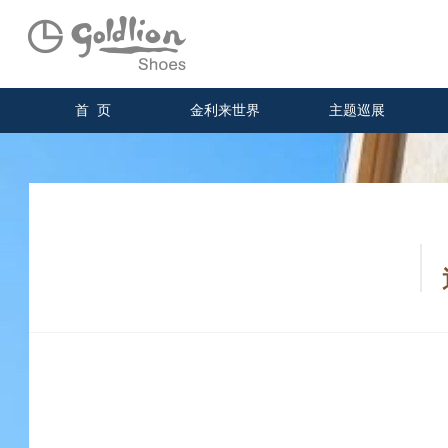
首 页
金利来世界
主题巡展